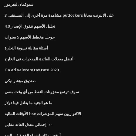
ستوكمان ليفرمور
مشاهدة مرة أخرى إلى المستقبل 3 putlockers على الانترنت مجانا
تحليل الأسهم تتفوق الإصدار 4.0
جوجل مخطط الأسهم 5 سنوات
أسئلة مقابلة تسوية التجارة
أفضل معدلات الفائدة المدخرات في الخارج
Ga ad valorem tax rate 2020
صندوق مؤشر نيكي
سوف ترتفع مخزونات النفط من أي وقت مضى
ما هو الجنيه ما يعادل فينا دولار
الأوقات المالية ftse الاكتواريين سهم المؤشرات
إجمالي معدل العائد مقابل irr
أرخص مكان لشراء الفضة في الهند