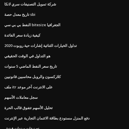
شركة تمويل التصنيفات سري لانكا
تاريخ معدل حصة sbi
النفط بي بي سي bitesize الجغرافيا
كيفية زيادة سعر الفائدة
تداول الخيارات الثنائية إشارات حية روبوت 2020
هو التداول في الوقت الحقيقي
تاريخ سعر النفط الماضي 5 سنوات
كلاركسون والروبل محاسبين قانونيين
ملف itr على الانترنت آخر موعد
سجل معاملات الأسهم
تحليل الأسهم تتفوق قالب الحرة
دفع المنزل مستودع بطاقة الائتمان التجارية عبر الإنترنت
تصنيفات سندات فيتش