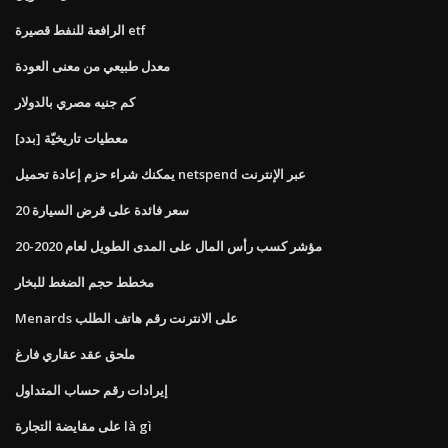
الرافعة للنفط قصيرة etf
معدل طبيعي من معنى العودة
كم جنيه مصري بالدولار
[بدد] معطيات تاريخيّة
يمكنك شراء حزم إعادة تحميل netspend عبر الإنترنت
20 سعر فائدة على قرض السيارة
مؤشر كسب رأس المال على المدى الطويل لعام 2020-20
مخطط حجم الضغط للبخار
Menards على الانترنت رقم هاتف الطلب
ملحق عقد عقاري فارغ
إيرادات رقم حساب المتداول
على مقايضة التجارة là gì