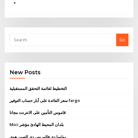
Go
New Posts
التخطيط لقائمة التحقق المستقبلية
سعر الفائدة على آبار حساب التوفير fargo
قاموس التأمين على الانترنت مجانا
Msci بلدان المحيط الهادئ مؤشر
بولسا دي فالوريس دي الصين هوي