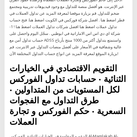
عبر الإنترنت. هو أفضل منصة للتداول مع وجود فيديوهات تدريبية ومجتمع
ضخم للتداول. قم بزيارة موقعنا لمعرفة المزيد عن تداول العملات في
قطر اضغط هنا . افضل شركة فوركس في الكويت اضغط هنا. فتح حساب
تداول عملات اضغط هنا افضل شركات تداول العملات اضغط هنا ! 1-
شركة اي دي اس اس الاماراتية في ابوظبي . سجّل اليوم واحصل على
حساب تداول آمن مع ADSS واستمتع بتداول أكثر من 1000 منتج بأرباح
عالية وشفافية في الأسعار على أفضل منصات التداول عبر الانترنت. قم
بزيارة الموقع لمعرفة المزيد عن انواع حساب التداول المختلفة الآن!
التقويم الاقتصادي في الخيارات
الثنائية · حسابات تداول الفوركس
لكل المستويات من المتداولين ·
طرق التداول مع الفجوات
السعرية · حكم الفوركس و تجارة
العملات
الدعم و المقاومة في الخيارات الثنائية. الفوركس Al-Mamlakah Al-