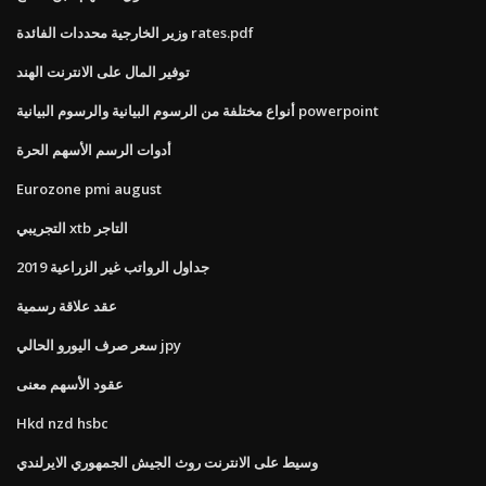
وزير الخارجية محددات الفائدة rates.pdf
توفير المال على الانترنت الهند
أنواع مختلفة من الرسوم البيانية والرسوم البيانية powerpoint
أدوات الرسم الأسهم الحرة
Eurozone pmi august
التجريبي xtb التاجر
جداول الرواتب غير الزراعية 2019
عقد علاقة رسمية
سعر صرف اليورو الحالي jpy
عقود الأسهم معنى
Hkd nzd hsbc
وسيط على الانترنت روث الجيش الجمهوري الايرلندي