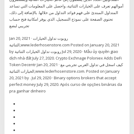
أموالهم تعرف على الخيارات الثنائية، واحصل على المعلومات التي تساعد
المتداول المبتدئ على فهم فوائد التداول من خلالها. بالإضافة إلى ذلك،
تحتوي الصفحة على نموذج التسجيل، الذي يوفر امكانية فتح حساب
تجريبي لبضع
Jan 20, 2021 · روبوت تداول الخيارات
الثنائية,www.lederhosenstore.com Posted on January 20, 2021
by روبوت تداول الخيارات الثنائية Jul 29, 2020 · Mẫu ủy quyền giao
dịch nhà đất July 27, 2020. Crypto Exchnage Poloniex Adds DeFi
Token Decentr Jan 20, 2021 · كيف اسجل في تداول العربي تجربتي مع
الخيارات الثنائية,www.lederhosenstore.com. Posted on January
20, 2021 by . Jul 29, 2020 · Binary options brokers that accept
perfect money July 29, 2020. Após curso de opções binárias da
pra ganhar dinheiro