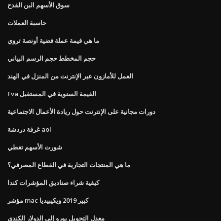
سوق الأسهم البن القدح
حاسبة العملات
ما هي قيمة عملة فضية أونصة تروي
حجم المخطط حجم الرسم البياني
العمل للأمازون عبر الإنترنت من المنزل في الهند
Fva القيمة السنوية في المستقبل
دورات مجانية على الإنترنت حول ريادة الأعمال الاجتماعية
غرفة دردشة aol
شورت الأسهم تغطي
ما هي المنتجات التجارية في القطاع المصرفي؟
كيفية شراء صناديق المؤشرات كندا
مؤشر mac كبير 2019 ويكيبيديا
معدل التحويل يورو إلى الدولار الكندي