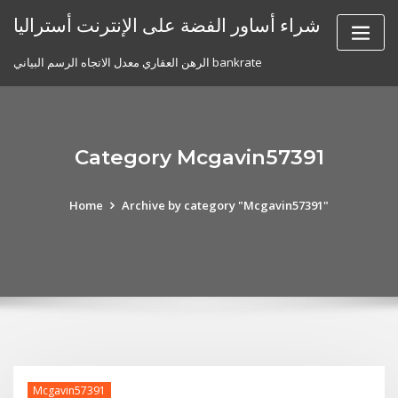
Skip
شراء أساور الفضة على الإنترنت أستراليا
to
content
الرهن العقاري معدل الاتجاه الرسم البياني bankrate
Category Mcgavin57391
Home
Archive by category "Mcgavin57391"
Mcgavin57391