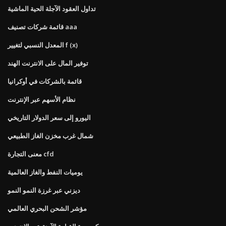
تداول العقود الآجلة الحية الماشية
قائمة شركات تصنيف aaa
المعدل النسبي لتغيير f (x)
توفير المال على الانترنت الهند
قائمة بالشركات في أوكرانيا
نظام الأسهم عبر الإنترنت
اليورو إلى سعر الدولار التاريخي
شمال غرب مخزن الغاز الطبيعي
معنى التجارة cfd
يوميات النفط والغاز العالمية
ديزني عبر غرزة النمو النمو
مؤشر الشحن البحري العالمي