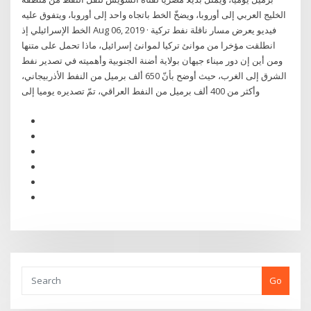
الخليج العربي إلى أوروبا، ويضخّ الخط باتجاه واحد إلى أوروبا، ويتفوق عليه
الخط الإسرائيلي إذ Aug 06, 2019 · فيديو يعرض مسار ناقلة نفط تركية
انطلقت مؤخرا من موانئ تركيا لموانئ إسرائيل، ماذا تحمل على متنها
ومن أين إن دور ميناء جيهان بولاية أضنة الجنوبية وأهميته في تصدير نفط
الشرق إلى الغرب، حيث أوضح بأنّ 650 ألف برميل من النفط الأذربيجاني،
وأكثر من 400 ألف برميل من النفط العراقي، تمّ تصديره يوميا إلى
Go