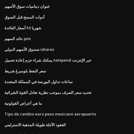
عنوان ديناميات سوق الأسهم
أدوات المسح قبل السوق
أسعار الفائدة fd شهريا
عائد السهم pmi
صندوق الأسهم الدولي ishares
يمكنك شراء حزم إعادة تحميل netspend عبر الإنترنت
سعر النفط بلومبرغ شريط
ساعات تداول البورصة في المملكة المتحدة
تحديد سعر الصرف بموجب نظرية تعادل القوة الشرائية
ما هي أعراض القولونية
Tipo de cambio euro peso mexicano aeropuerto
العقود الآجلة طويلة المذهبة الاسترليني