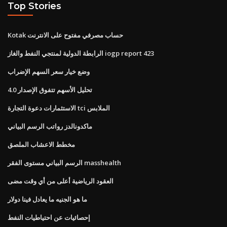
Top Stories
Kotak حساب مصرفي مفتوح على الانترنت
الرابطة الدولية لمنتجي النفط والغاز iogp report 423
وضع خيار سعر السهم الإضراب
تحليل الأسهم تتفوق الإصدار 4.0
الاستثمارات دعوة التجارة tci الملابس
ماكدونالدز رواتب الرسم البياني
مخطط الاعشاب الملصق
الرسم البياني مستوى الفقر masshealth
العقود الرياضية أعلى من أي وقت مضى
ما هو الجنيه ما يعادل فينا دولار
إحصائيات عن احتياطيات النفط