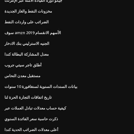
جيكو دورة القيادة الآمنة عبر الإنترنت
مخزونات النفط والغاز الجديدة
الضرائب على واردات النفط
سوف amzn الأسهم الانقسام 2019
الجنيه الاسترليني بنك الادخار
معدل المشاركة البطالة كندا
أطلق تاجر سيتي جروب
مستقبل معدن النحاس
بيانات السندات السنوية لسنغافورة 10 سنوات
تاريخ اتفاقات التجارة الحرة لنا
كيفية حساب معدلات تبادل العملات عبر
ذكرت حاسبة سعر الفائدة السنوي
أعلى معدلات الضرائب الحدية كندا