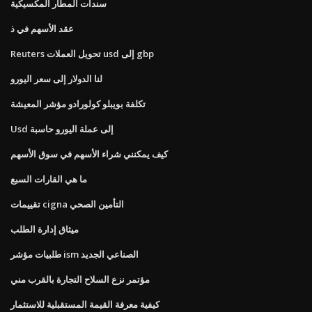
سندات المطار المكسيكية
عقد الأسهم في ذ
Reuters تحويل العملات usd إلى gbp
لنا الدولار إلى سعر اليورو
تكلفة بويبلو كولورادو مؤشر المعيشة
Usd إلى عملة اليورو حاسبة
كيف يمكنني شراء الأسهم في سوق الأسهم
ما هي القارات السبع
تقييمات cigna التأمين الصحي
ميثاق إدارة الطلب
طلبيات مؤشر ism الصناعي الجديد
مؤتمر نزع السلاح التجارة بالقرب مني
كيفية معرفة القيمة المستقبلية للاستثمار