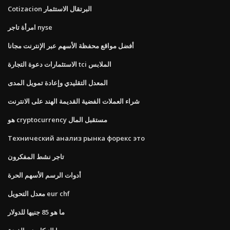
Cotizacion البرتقال الاستثمار
امرأة تاجر nyse
أفضل مواقع محفظة الأسهم عبر الإنترنت مجانا
الاستثمارات دعوة التجارة tci الملابس
المعدل التقليدي وإعادة تمويل المدى
شراء العملات الفضية القديمة الهند على الانترنت
هو cryptocurrency مستقبل المال
Технический анализ рынка форекс это
تاجر نشط المفكرون
أدوات الرسم الأسهم الحرة
معدل التحويل eur chf
ما هو 85 جنيها للدولار