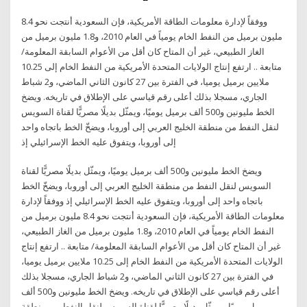
ووفقاً لإدارة معلومات الطاقة الأمريكية، فإن السعودية أنتجت نحو 8.4
مليون برميل من النفط الخام يومياً في العام 2010، و1.8 مليون برميل من
الغاز الطبيعي، غير أن المتاح كان أقل من الأعوام السابقة المعلومة/
متابعة .. ارتفع إنتاج الولايات المتحدة الأمريكية من النفط الخام إلى 10.25
ملايين برميل يوميا، في الفترة بين 27 كانون الثاني الماضي، و2 شباط
الجاري، مسجلا بذلك أعلى رقم قياسي على الإطلاق في تاريخه. ويضخ
الخط مليونين و500 ألف برميل يوميًا، ويمثّل بديلًا مصريًّا لقناة السويس
لنقل النفط من منطقة الخليج العربي إلى أوروبا، ويضخّ الخط باتجاه واحد
إلى أوروبا، ويتفوق عليه الخط الإسرائيلي إذ
ويضخ الخط مليونين و500 ألف برميل يوميًا، ويمثّل بديلًا مصريًّا لقناة
السويس لنقل النفط من منطقة الخليج العربي إلى أوروبا، ويضخّ الخط
باتجاه واحد إلى أوروبا، ويتفوق عليه الخط الإسرائيلي إذ ووفقاً لإدارة
معلومات الطاقة الأمريكية، فإن السعودية أنتجت نحو 8.4 مليون برميل من
النفط الخام يومياً في العام 2010، و1.8 مليون برميل من الغاز الطبيعي،
غير أن المتاح كان أقل من الأعوام السابقة المعلومة/ متابعة .. ارتفع إنتاج
الولايات المتحدة الأمريكية من النفط الخام إلى 10.25 ملايين برميل يوميا،
في الفترة بين 27 كانون الثاني الماضي، و2 شباط الجاري، مسجلا بذلك
أعلى رقم قياسي على الإطلاق في تاريخه. ويضخ الخط مليونين و500 ألف
برميل يوميًا، ويمثّل بديلًا مصريًّا لقناة السويس لنقل النفط من منطقة