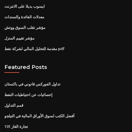
ايسوب بديلا على الانترنت
معدلات الفائدة والسندات
مؤشر تقلب السوق ووتش
مؤشر تقييم المنزل
مقدمة للتحليل المالي لشركة نفط pdf
Featured Posts
تداول الفوركس قانوني في باكستان
إحصائيات عن احتياطيات النفط
قمم التداول
أفضل الكتب لسوق الأوراق المالية في التيلجو
تجارة الغاز 101