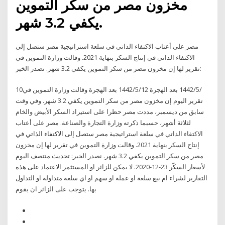
مخزون مصر من سكر التموين
يكفي 3.2 شهر.
مصر على أعتاب الاكتفاء الذاتي في سلعة استراتيجية مصر ستصل إلى
الاكتفاء الذاتي في إنتاج السكر بنهاية 2021. وقالت وزارة التموين في
تقرير لها إن مخزون مصر من سكر التموين يكفي 3.2 شهر. نصدر الخبر:
10‏‏/5‏‏/1442 بعد الهجرة 12‏‏/5‏‏/1442 بعد الهجرة وقالت وزارة التموين في
تقرير اليوم إن مخزون مصر من سكر التموين يكفي 3.2 شهر. وفي وقت
سابق من ديسمبر، مددت مصر حظرا على استيراد السكر الأبيض والخام
لثلاثة أشهر، حسبما ذكرته وزارة التجارة والصناعة. مصر على أعتاب
الاكتفاء الذاتي في سلعة استراتيجية مصر ستصل إلى الاكتفاء الذاتي في
إنتاج السكر بنهاية 2021. وقالت وزارة التموين في تقرير لها إن مخزون
مصر من سكر التموين يكفي 3.2 شهر. نصدر الخبر: تحديث منتصف اليوم
لأسعار السكّر 23-12-2020. لا يمكن للزائر او المستثمر الاعتماد على هذه
التقارير لشراء ام بيع سلعة او عملة او سهم او اي سلعة متداولة او التداول
بها. يتوجب على الزائر ان يقوم