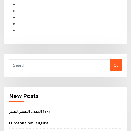
Go
New Posts
المعدل النسبي لتغيير f (x)
Eurozone pmi august