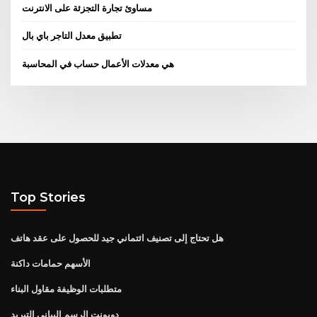
مساوئ تجارة التجزئة على الانترنت
تطبيق معدل التاجر باي بال
هي معدلات الأعمال حساب في المحاسبة
Top Stories
هل تحتاج إلى تصنيف ائتماني جيد للحصول على عقد هاتف
الأسهم حمامات داكنة
متطلبات الوظيفة مقاول البناء
دوبونت الرسم البياني التبريد