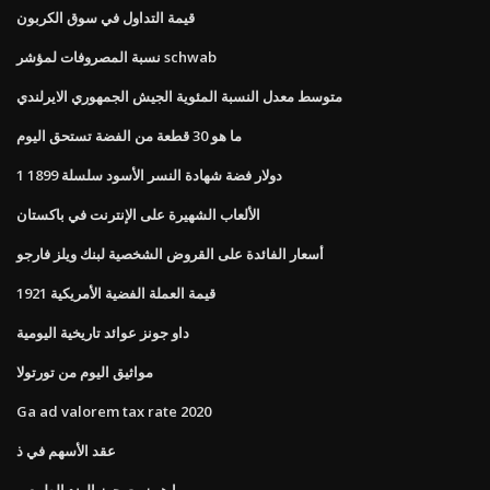
قيمة التداول في سوق الكربون
نسبة المصروفات لمؤشر schwab
متوسط ​​معدل النسبة المئوية الجيش الجمهوري الايرلندي
ما هو 30 قطعة من الفضة تستحق اليوم
1 دولار فضة شهادة النسر الأسود سلسلة 1899
الألعاب الشهيرة على الإنترنت في باكستان
أسعار الفائدة على القروض الشخصية لبنك ويلز فارجو
1921 قيمة العملة الفضية الأمريكية
داو جونز عوائد تاريخية اليومية
مواثيق اليوم من تورتولا
Ga ad valorem tax rate 2020
عقد الأسهم في ذ
ما هو زيت جوز الهند الطبيعي