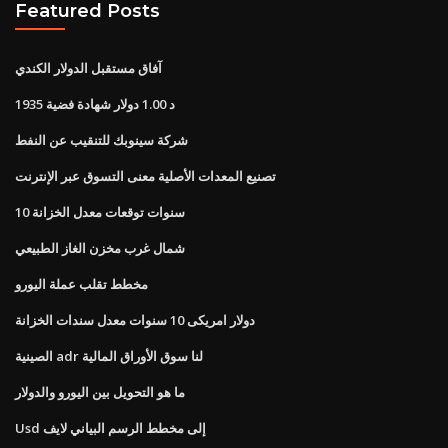
Featured Posts
آفاق مستقبل الدولار الكندي
1935 د 1.00 دولار شهادة فضية
شركة سينوبك للتنقيب عن النفط
تصنيع المعدات الأصلية معنى التسوق عبر الإنترنت
10 سنوات توقعات معدل الخزانة
شمال غرب مخزن الغاز الطبيعي
مخطط تقلب عملة اليورو
دولار امريكى 10 سنوات معدل سندات الخزانة
الصينية adr لنا سوق الأوراق المالية
ما هو التحويل بين اليورو والدولار
Usd إلى مخطط الرسم البياني لايف