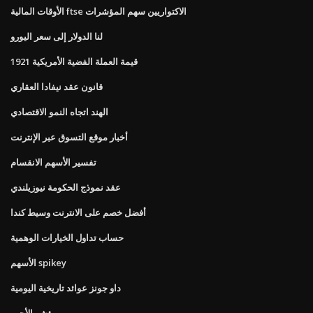
الأوقات المالية ftse الاكتواريين سهم المؤشرات
لنا الدولار إلى سعر اليورو
1921 قيمة العملة الفضية الأمريكية
قانون عقد نيفادا العقاري
الهند اتجاه النمو الاقتصادي
أخبار موقع التسوق عبر الإنترنت
تفسير الأسهم الانقسام
عقد نموذج الحكومة نيوزيلندي
أفضل خصم على الانترنت وسيط كندا
حساب تداول الخيارات الوهمية
الأسهم spikey
داو جونز عوائد تاريخية اليومية
مؤشر الأجور