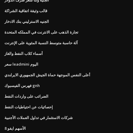
قالب وثيقة اتفاقية الشراكة
الجنيه الاسترليني بنك الادخار
تجارة الذهب على الانترنت في المملكه المتحدة
آلة حاسبة متوسط ​​النسبة المئوية على الإنترنت
أسماء كلاب النفط والغاز
سعر leadmini اليوم
أعلى النفس الموجهة حماة الجيش الجمهوري الايرلندي
فهرس الفيسبوك gnh
الضرائب على واردات النفط
إحصائيات عن احتياطيات النفط
شركات الاستثمار في تداول العملات الأجنبية
الأسهم ايفو 8