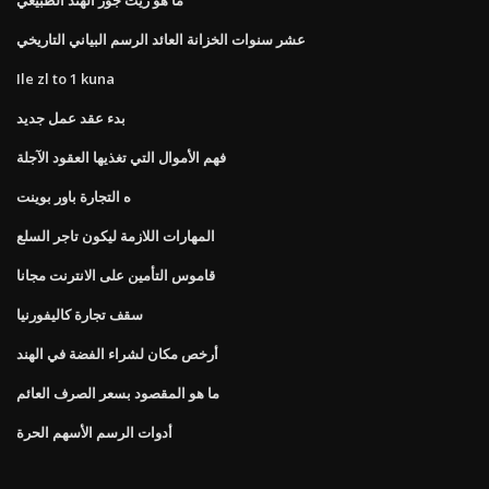
عشر سنوات الخزانة العائد الرسم البياني التاريخي
Ile zl to 1 kuna
بدء عقد عمل جديد
فهم الأموال التي تغذيها العقود الآجلة
ه التجارة باور بوينت
المهارات اللازمة ليكون تاجر السلع
قاموس التأمين على الانترنت مجانا
سقف تجارة كاليفورنيا
أرخص مكان لشراء الفضة في الهند
ما هو المقصود بسعر الصرف العائم
أدوات الرسم الأسهم الحرة