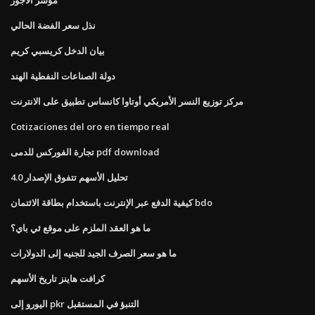
نذل سعر الفضة الحالي
بيان الدخل كريسبي كريم
دولة الصناعات النفطية الهند
مركز توزيع النسر الأمريكي أوتاوا كانساس تطبيق على الانترنت
Cotizaciones del oro en tiempo real
تجارة الفوركس للدمى pdf download
تحليل الأسهم تتفوق الإصدار 4.0
كيفية الدفع عبر الإنترنت باستخدام بطاقة الائتمان bdo
ما هو العقد الملزم على موقع ئي باي؟
ما هو سعر الصرف الجيد للجنيه إلى الدولارات
كرافت هاينز تاريخ الأسهم
اليورو إلى pkr التنبؤ في المستقبل