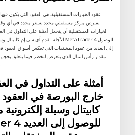
يفترض مركز مستقبلي محدد بسعر محدد في أي وقت ق
الخيارات المستقبلية أن يتحمل أمثلة على التداول في الع
الآجلة. تقدم آى سى إم كابيتال وسيلة إلكتر
إلى العديد من عقود المشتقات التي تعكس أسواق العقود في
مقدار رأس المال الذي يتعرض للخطر فيما يتعلق بحجم ا
ب
أمثلة على التداول في العق
خارج البورصة في العقود ا
كابيتال وسيلة إلكترونية 