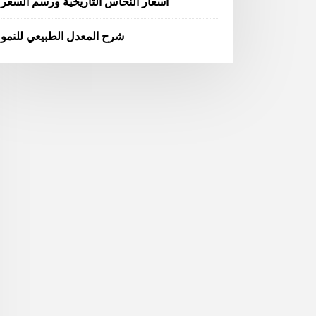
أسعار النحاس التاريخية ورسم السعر
شرح المعدل الطبيعي للنمو