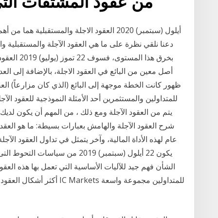
من عقود المشتقات الت
دعنا نلقي نظرة على ما هي العقود الآجلة والمستقبلية وا
بخرق هذا الم
أصل معين من البائع في العقود الاجلة، بالإضافة إلى الع
ظهور كانت الخطة موجهة إلى البائع (الذي كان مزارعاً) العق
للمتداولين والمستثمرين أحد الأمثلة النموذجية للعقود الآجل
شرح العقود الآجلة والهامش بعبارات بسيطة: ما هو العقد
عام لهذه الأداة المالية، وآخر يتمثل في تداول العقود الآج
يكون 22 أيلول (سبتمبر) 2019 من سيا
الشأن فهم جيد للآليات الأساسية التي تعمل بها هذه العقو
أكثر أشكال العقود مقابل الف