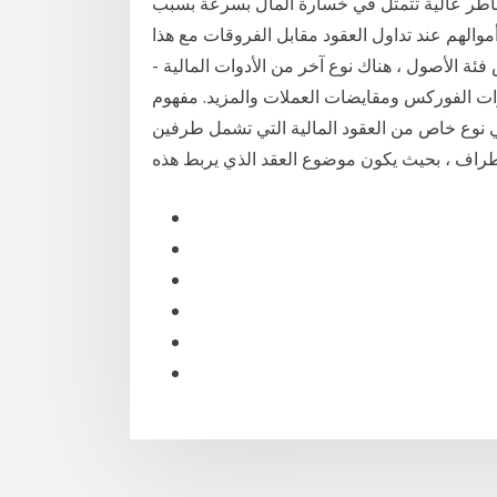
خاطر عالية تتمثل في خسارة المال بسرعة بسبب
فراد يخسرون أموالهم عند تداول العقود مقابل الفروقات مع هذا
14 بعد الهجرة على أساس فئة الأصول ، هناك نوع آخر من الأدوات المالية -
ات الفوركس ومقايضات العملات والمزيد. مفهوم
ي نوع خاص من العقود المالية التي تشمل طرفين
راف ، بحيث يكون موضوع العقد الذي يربط هذه