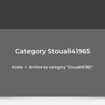
Category Stouall41965
Home
Archive by category "Stouall41965"