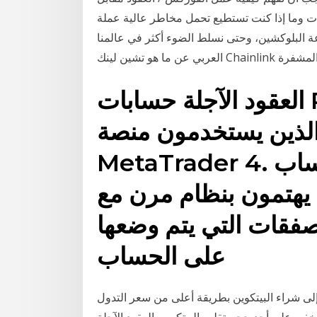
إذا كنت تستطيع تحمل مخاطر عالية عملة LINK لا تتوقف عن الارتفاع، أما بخصوص نظامها
 البلوكشين، وحتى نسلط الضوء أكثر في عالمنا
العقود الآجلة حسابات PMAM متاحة بسهولة
الذين يستخدمون منصة
MetaTrader 4. تم تصميم حساب PMAM
 يهتمون بنظام مرن مع
فقات التي يتم وضعها
على الحساب
إلى شراء البيتكوين بطريقة أعلى من سعر التدول