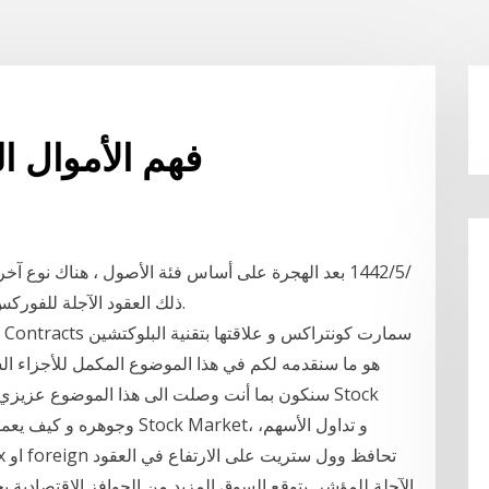
فهم الأموال ال
ذلك العقود الآجلة للفوركس وخيارات الفوركس ومقايضات العملات والمزيد.
هو ما سنقدمه لكم في هذا الموضوع المكمل للأجزاء الساب
سنكون بما أنت وصلت الى هذا الموضوع عزيزي القا
الآجلة للمؤشر. يتوقع السوق المزيد من الحوافز الاقتصادية