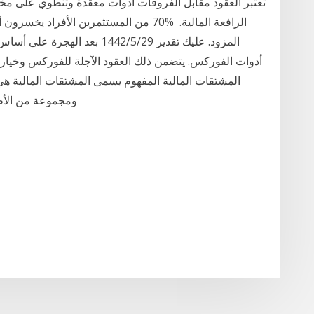
تعتبر العقود مقابل الفروقات أدوات معقدة وتنطوي على م
الرافعة المالية. ⁧⁩ %70 من المستثمرين الأ
المزود. ⁧⁩عليك تقدير 29‏‏/5‏‏/42
أدوات الفوركس. يتضمن ذلك العقود الآجلة للفوركس وخيار
المشتقات المالية المفهوم يسمى المشتقات المالية ه
ومجموعة من الأط