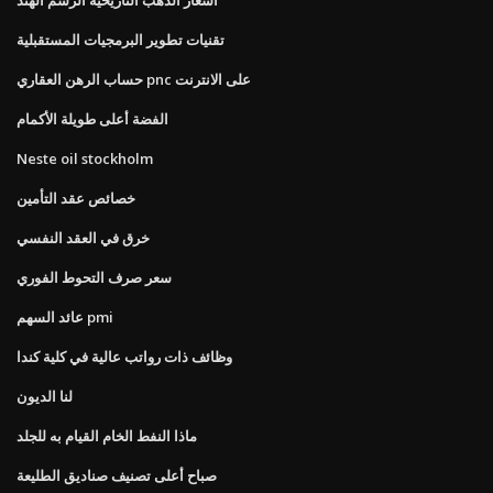
تقنيات تطوير البرمجيات المستقبلية
حساب الرهن العقاري pnc على الانترنت
الفضة أعلى طويلة الأكمام
Neste oil stockholm
خصائص عقد التأمين
خرق في العقد النفسي
سعر صرف التحوط الفوري
عائد السهم pmi
وظائف ذات رواتب عالية في كلية كندا
لنا الديون
ماذا النفط الخام القيام به للجلد
صباح أعلى تصنيف صناديق الطليعة