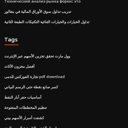
Технический анализ рынка форекс это
تدريب تداول سوق الأوراق المالية في بنغالور
تداول الخيارات والخيارات الثنائية التكتيكات الطبعة الثانية
Tags
وول مارت تحقق تخزين الأسهم عبر الإنترنت
أفضل مخزون الأثاث
تجارة الفوركس للدمى pdf download
كسر صانع نقطة حتى الرسم البياني
أساسيات حفر آبار النفط
تنظيم المخططات المفتوحة
كشفت أسرار الأسهم بيني
اسعار الذهب التاريخية الرسم الهند