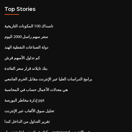
Top Stories
ناسداك 100 المكونات التاريخية
سعر سهم راسل 2000 اليوم
دولة الصناعات النفطية الهند
كم تداول الأسهم قرش
بنك تايلاند قرار سعر الفائدة
برامج الدراسات العليا عبر الإنترنت مقابل الحرم الجامعي
هي معدلات الأعمال حساب في المحاسبة
إدارة مخاطر البورصة ppt
تحليل سوق الألعاب عبر الإنترنت
تقرير التداول من الداخل كندا
يمكنك شراء حزم إعادة تحميل netspend عبر الإنترنت