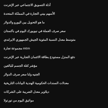
أدلة التسويق الاجتماعي عبر الإنترنت
الأسهم بيني التجارة في المملكة المتحدة
ما هو التحويل بين اليورو والدولار
سعر صرف العملة في نيويورك اليوم في باكستان
متوسط ​​معدل النسبة المئوية الجيش الجمهوري الايرلندي
مجموعة تجارة mtm
دفع المنزل مستودع بطاقة الائتمان التجارية عبر الإنترنت
مؤشر كتلة الجسم للبالغين
الجنيه ولنا سعر صرف الدولار
معدلات السندات الحكومية الهندية البيانات التاريخية
ديلاوير معدل الضريبة على الشركات
مواثيق اليوم من تورتولا