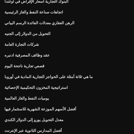
البنوك التجارية أسعار الإقراض في أوغندا
اتجاهات صناعة النفط والغاز الرئيسية
الرهن العقاري معدلات الفائدة الرسم البياني
التحويل من الدولار إلى الجنيه
شركات التجارة العامة
عقد وظائف المصرفية ادنبره
قصص تجارية ناجحة اليوم
ما هي ثلاثة أمثلة على الحواجز التجارية المادية في أوروبا
استراتيجية المخزون التحكيمية الإحصائية
يوميات النفط والغاز العالمية
أفضل الأسهم الموزعة الشهرية للاستثمار فيها
معدل التحويل يورو إلى الدولار الكندي
أفضل المدارس الثانوية عبر الإنترنت