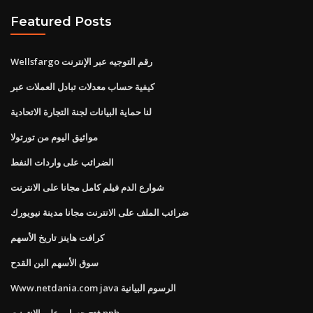
Featured Posts
Wellsfargo رقم التوجيه عبر الإنترنت
كيفية حساب معدلات تبادل العملات عبر
لنا حماية البيانات لجنة التجارة الاتحادية
مواثيق اليوم من تورتولا
الضرائب على واردات النفط
شوارع الدم فيلم كامل مجانا على الانترنت
ضرائب الملف على الانترنت مجانا مدينة نيويورك
كرافت هاينز تاريخ الأسهم
سوق الأسهم البن القدح
Www.netdania.com java الرسوم البيانية
فتح حساب على الانترنت pnb