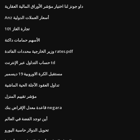
داو جونز لنا اختيار مؤشر الأوراق المالية العقارية
Anz أسعار العملات الدولية
تجارة الغاز 101
الأسهم حمامات داكنة
وزير الخارجية محددات الفائدة rates.pdf
حساب التداول عبر الإنترنت td
مستقبل الكرة الاوروبية 19 ديسمبر
تداول العقود الآجلة الحية الماشية
مؤشر تقييم المنزل
قاعدة معدل الإقراض بنك negara
أين توجد الفضة في العالم
تحويل الدولار حاسبة اليورو