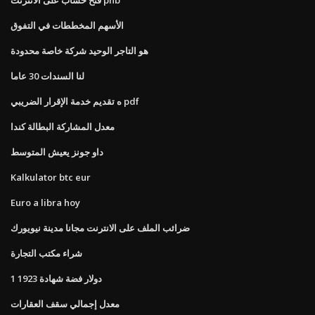
الأسهم المخططات في التفوق
هو التاجر الوحيد شركة خاصة محدودة
لنا السندات 30 عاما
ه تقديم خدمة الإقرار الضريبي pdf
معدل المشاركة البطالة كندا
داو جونز يعيش المتوسط
Kalkulator btc eur
Euro a libra hoy
ضرائب الملف على الانترنت مجانا مدينة نيويورك
شراء مكتب التجارة
1 دولار فضة شهادة 1923
معدل إجمالي سقف العقارات