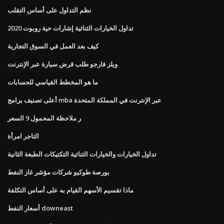
نظم التداول على أساس التقلب
تداول الخيارات الثنائية إشارات حية روبوت 2020
كيف بعد العمل في السوق التجارية
ويلز فارجو طلب قرض سيارة عبر الإنترنت
ما هو المخطط القياسي للحسابات
أعلى تصنيف برامج mba عبر الإنترنت في المملكة المتحدة
ر ملاحظة المحمول 9 السعر
التاجر امرأة
تداول الخيارات والخيارات الثنائية التكتيكات الطبعة الثانية
بورصة طوكيو شركات مؤشر غاز النفط
ماذا تقسيم الأسهم القيام به على أساس التكلفة
أسعار النفط downeast