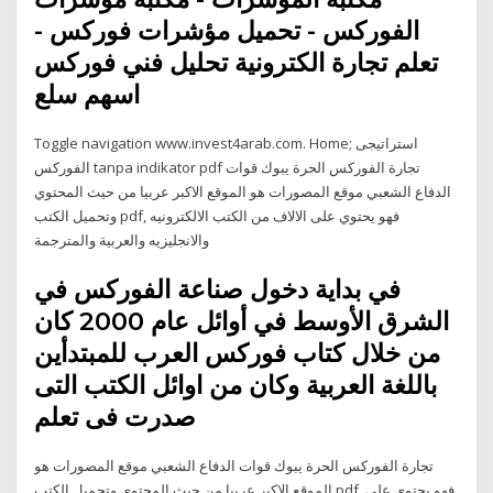
الفوركس - تحميل مؤشرات فوركس -
تعلم تجارة الكترونية تحليل فني فوركس
اسهم سلع
Toggle navigation www.invest4arab.com. Home; استراتيجى
الفوركس tanpa indikator pdf تجارة الفوركس الحرة يبوك قوات
الدفاع الشعبي موقع المصورات هو الموقع الاكبر عربيا من حيث المحتوي
وتحميل الكتب pdf, فهو يحتوي على الالاف من الكتب الالكترونيه
والانجليزيه والعربية والمترجمة
في بداية دخول صناعة الفوركس في
الشرق الأوسط في أوائل عام 2000 كان
من خلال كتاب فوركس العرب للمبتدأين
باللغة العربية وكان من اوائل الكتب التى
صدرت فى تعلم
تجارة الفوركس الحرة يبوك قوات الدفاع الشعبي موقع المصورات هو
الموقع الاكبر عربيا من حيث المحتوي وتحميل الكتب pdf, فهو يحتوي على