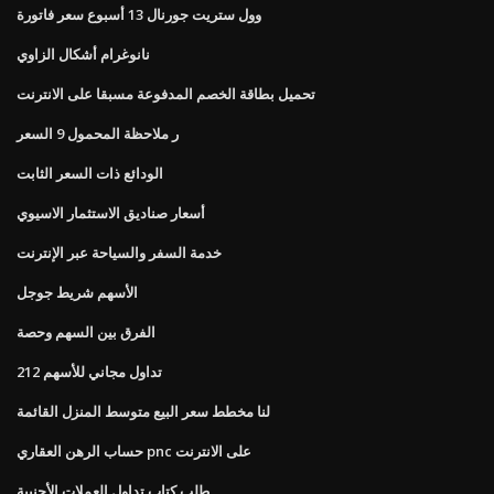
وول ستريت جورنال 13 أسبوع سعر فاتورة
نانوغرام أشكال الزاوي
تحميل بطاقة الخصم المدفوعة مسبقا على الانترنت
ر ملاحظة المحمول 9 السعر
الودائع ذات السعر الثابت
أسعار صناديق الاستثمار الاسيوي
خدمة السفر والسياحة عبر الإنترنت
الأسهم شريط جوجل
الفرق بين السهم وحصة
تداول مجاني للأسهم 212
لنا مخطط سعر البيع متوسط ​​المنزل القائمة
حساب الرهن العقاري pnc على الانترنت
طلب كتاب تداول العملات الأجنبية