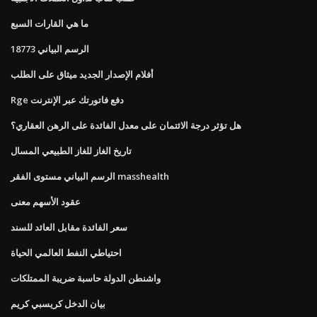
ما هي القارات السبع
الرسم البياني 18773
أفلام الإصدار الجديد ميثاق على الطلب
Rge دفع فاتورتك عبر الإنترنت
هل تؤثر درجة الائتمان على معدل الفائدة على الرهن العقاري؟
تاريخ الغاز للغاز الطبيعي المسال
الرسم البياني مستوى الفقر masshealth
عقود الأسهم معنى
سعر الفائدة مقابل العائد للسند
احتياطي النفط العالمي الحياة
واشنطن الدولة حاسبة ضريبة الممتلكات
بيان الدخل كريسبي كريم