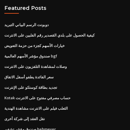
Featured Posts
دوبونت الرسم البياني التبريد
كيفية الحصول على بلدي القصدير رقم الفلبين على الانترنت
خيارات الأسهم كجزء من حزمة التعويض
صندوق مؤشر الأسهم العالمية bgf
وصلات لمشاهدة التلفزيون على الانترنت
سعر الفائدة يطفو أسفل الاتفاق
تجديد بطاقة كوستكو على الإنترنت
Kotak حساب مصرفي مفتوح على الانترنت
الثعلب فيلم على الانترنت مشاهدة الهندية
نقل العقد إلى شركة أخرى
صندوق مؤشر تشفير hehmeyer