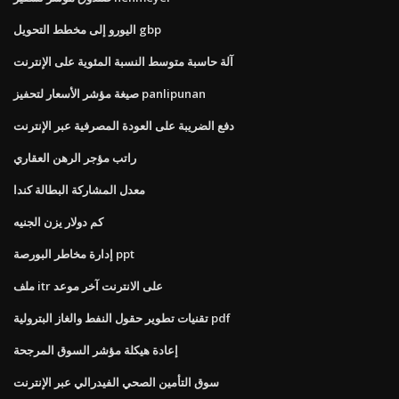
اليورو إلى مخطط التحويل gbp
آلة حاسبة متوسط ​​النسبة المئوية على الإنترنت
صيغة مؤشر الأسعار لتحفيز panlipunan
دفع الضريبة على العودة المصرفية عبر الإنترنت
راتب مؤجر الرهن العقاري
معدل المشاركة البطالة كندا
كم دولار يزن الجنيه
إدارة مخاطر البورصة ppt
ملف itr على الانترنت آخر موعد
تقنيات تطوير حقول النفط والغاز البترولية pdf
إعادة هيكلة مؤشر السوق المرجحة
سوق التأمين الصحي الفيدرالي عبر الإنترنت