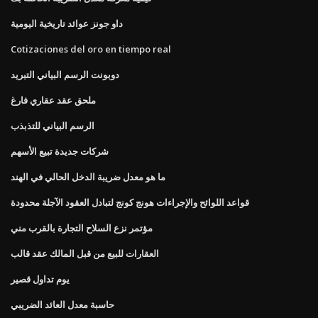
داو جونز عوائد تاريخية اليومية
Cotizaciones del oro en tiempo real
دوبونت الرسم البياني التبريد
ملحق عقد عقاري فارغ
الرسم البياني للتذبذب
شركات جديدة تبيع الأسهم
ما هو معدل ضريبة الدخل الحالي في الهند
قواعد اللوائح والإجراءات هونج كونج لتبادل العقود الآجلة محدودة
مؤتمر نزع السلاح التجارة بالقرب مني
العقارات للبيع من قبل المالك عقد قالب
يوم تداول قصير
حاسبة معدل العائد الضريبي