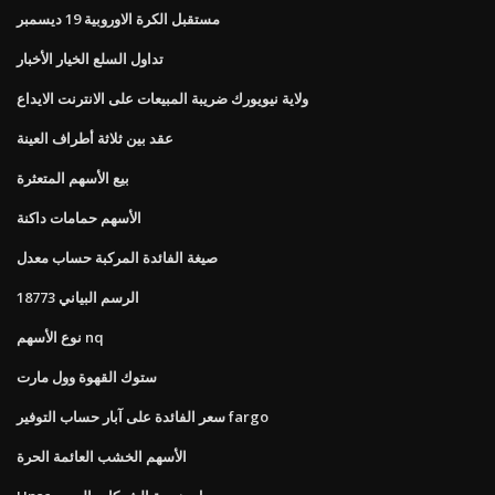
مستقبل الكرة الاوروبية 19 ديسمبر
تداول السلع الخيار الأخبار
ولاية نيويورك ضريبة المبيعات على الانترنت الايداع
عقد بين ثلاثة أطراف العينة
بيع الأسهم المتعثرة
الأسهم حمامات داكنة
صيغة الفائدة المركبة حساب معدل
الرسم البياني 18773
نوع الأسهم nq
ستوك القهوة وول مارت
سعر الفائدة على آبار حساب التوفير fargo
الأسهم الخشب العائمة الحرة